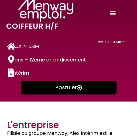
COIFFEUR H/F
Réf : SALTTSMH25618
ALEX INTERIM
Paris – 12ème arrondissement
Intérim
Postuler
L'entreprise
Filiale du groupe Menway, Alex Intérim est le