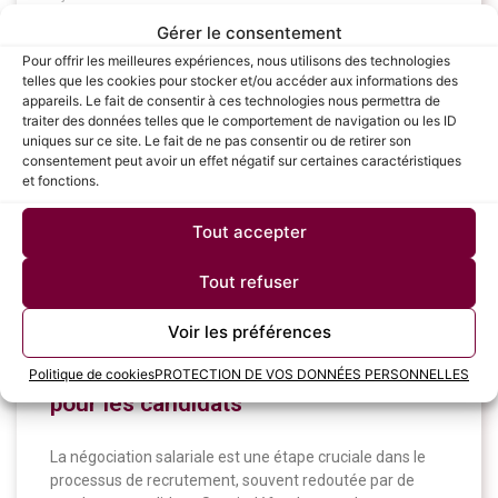
Gérer le consentement
Pour offrir les meilleures expériences, nous utilisons des technologies
telles que les cookies pour stocker et/ou accéder aux informations des
CANDIDATS
appareils. Le fait de consentir à ces technologies nous permettra de
traiter des données telles que le comportement de navigation ou les ID
uniques sur ce site. Le fait de ne pas consentir ou de retirer son
consentement peut avoir un effet négatif sur certaines caractéristiques
et fonctions.
Tout accepter
Tout refuser
Voir les préférences
Les étapes clés pour réussir sa
négociation salariale : Guide complet
Politique de cookies
PROTECTION DE VOS DONNÉES PERSONNELLES
pour les candidats
La négociation salariale est une étape cruciale dans le
processus de recrutement, souvent redoutée par de