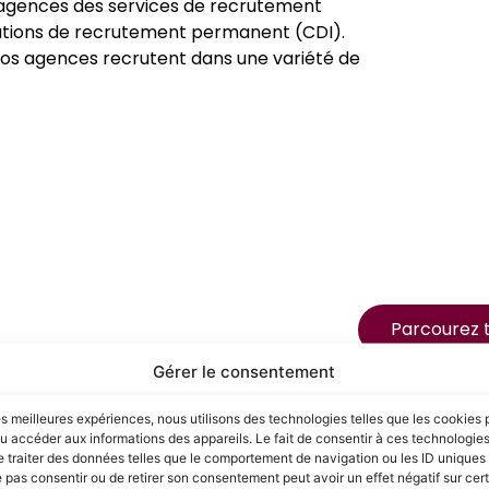
agences des services de recrutement
lutions de recrutement permanent (CDI).
nos agences recrutent dans une variété de
Parcourez t
Gérer le consentement
ochaine
les meilleures expériences, nous utilisons des technologies telles que les cookies 
u accéder aux informations des appareils. Le fait de consentir à ces technologie
 traiter des données telles que le comportement de navigation ou les ID uniques s
e pas consentir ou de retirer son consentement peut avoir un effet négatif sur cer