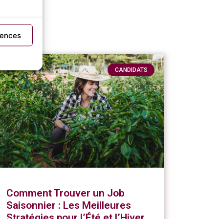
rences
CANDIDATS
Comment Trouver un Job
Saisonnier : Les Meilleures
Stratégies pour l’Été et l’Hiver