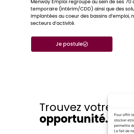
Menway Emploi regroupe au sein de ses 70 
temporaire (intérim/CDD) ainsi que des so
Implantées au coeur des bassins d’emploi, 
secteurs d’activité.
Je postule
Trouvez votre pr
opportunité.
Pour offrir 
stocker et/o
permettra de
Le fait de n