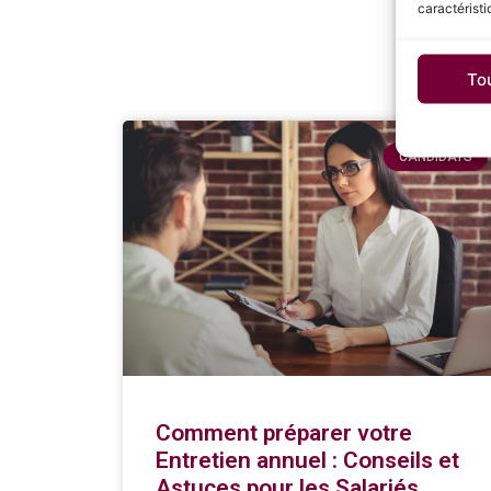
caractéristi
To
CANDIDATS
Comment préparer votre
Entretien annuel : Conseils et
Astuces pour les Salariés