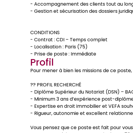
- Accompagnement des clients tout au long
- Gestion et sécurisation des dossiers juridi
CONDITIONS
- Contrat : CDI – Temps complet
- Localisation : Paris (75)
- Prise de poste : Immédiate
Profil
Pour mener à bien les missions de ce poste, 
?? PROFIL RECHERCHÉ
- Diplôme Supérieur du Notariat (DSN) – BA
- Minimum 3 ans d’expérience post-diplôme
- Expertise en droit immobilier et VEFA souh
- Rigueur, autonomie et excellent relationnel
Vous pensez que ce poste est fait pour vous 