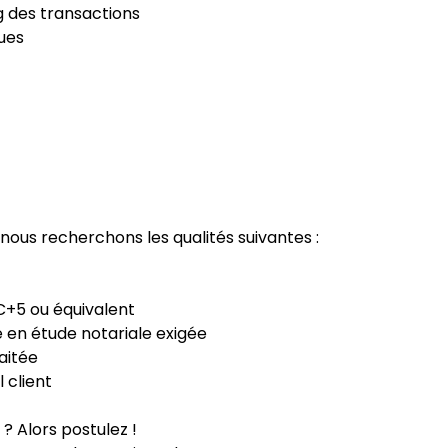
 des transactions
ques
nous recherchons les qualités suivantes :
C+5 ou équivalent
 en étude notariale exigée
aitée
 client
? Alors postulez !