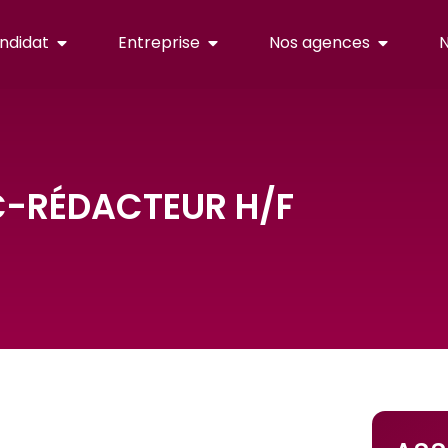
ndidat
Entreprise
Nos agences
N
C-RÉDACTEUR H/F