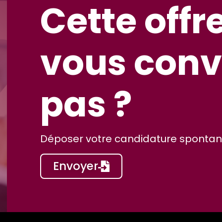
Cette offr
vous conv
pas ?
Déposer votre candidature spontané
Envoyer