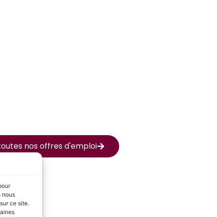
outes nos offres d'emploi
pour
s nous
ur ce site.
taines