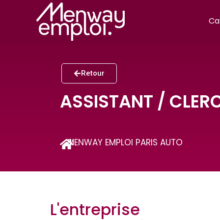
Ca
Retour
ASSISTANT / CLER
MENWAY EMPLOI PARIS AUTO
L'entreprise