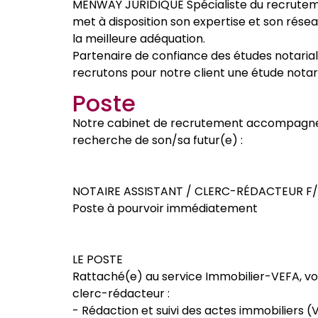
MENWAY JURIDIQUE Spécialiste du recrutemen
met à disposition son expertise et son rés
la meilleure adéquation.
Partenaire de confiance des études notaria
recrutons pour notre client une étude notar
Poste
Notre cabinet de recrutement accompagne u
recherche de son/sa futur(e) :
NOTAIRE ASSISTANT / CLERC-RÉDACTEUR F/H
Poste à pourvoir immédiatement
LE POSTE
Rattaché(e) au service Immobilier-VEFA, vou
clerc-rédacteur :
- Rédaction et suivi des actes immobiliers (