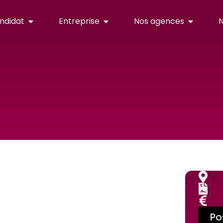
ndidat
Entreprise
Nos agences
N
Po