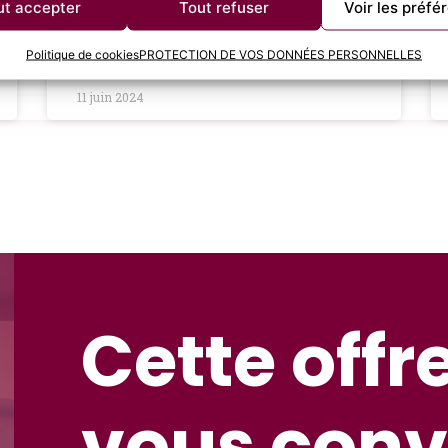
rémunération juste peut avoir un
ut accepter
Tout refuser
Voir les préfé
LIRE LA SUITE »
Politique de cookies
PROTECTION DE VOS DONNÉES PERSONNELLES
11 juin 2024
Cette offr
vous conv