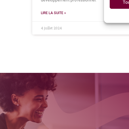
développement professionnel.
To
LIRE LA SUITE »
4 juillet 2024