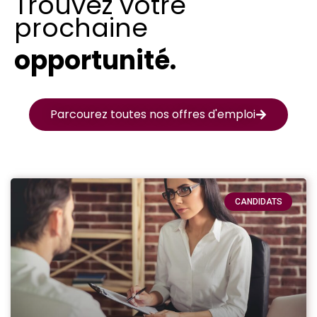
Trouvez votre
prochaine
opportunité.
Parcourez toutes nos offres d'emploi
CANDIDATS