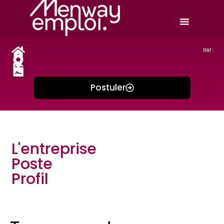
Réf :
Postuler
L'entreprise
Poste
Profil