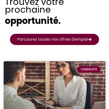
Trouvez votre
prochaine
opportunité.
Parcourez toutes nos offres d'emploi
CANDIDATS