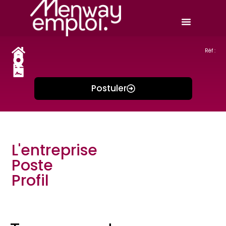
Réf :
Postuler
L'entreprise
Poste
Profil