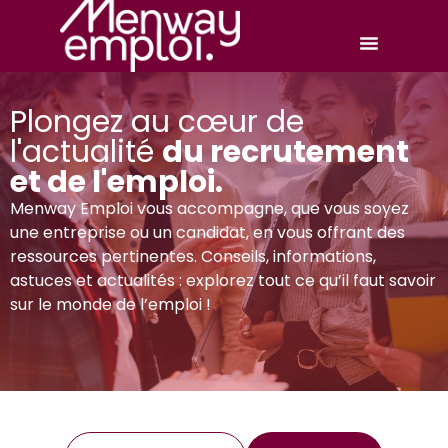
Plongez au cœur de
l'actualité
du recrutement
et de l'emploi.
Menway Emploi vous accompagne, que vous soyez
une entreprise ou un candidat, en vous offrant des
ressources pertinentes. Conseils, informations,
astuces et
actualités : explorez tout ce qu’il faut savoir
sur le monde de l’emploi !