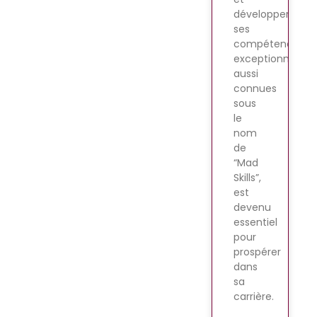
développer
ses
compétences
exceptionnelles,
aussi
connues
sous
le
nom
de
“Mad
Skills”,
est
devenu
essentiel
pour
prospérer
dans
sa
carrière.