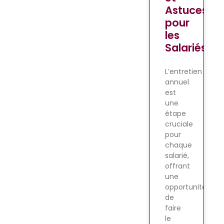
Astuces
pour
les
Salariés
L’entretien
annuel
est
une
étape
cruciale
pour
chaque
salarié,
offrant
une
opportunité
de
faire
le