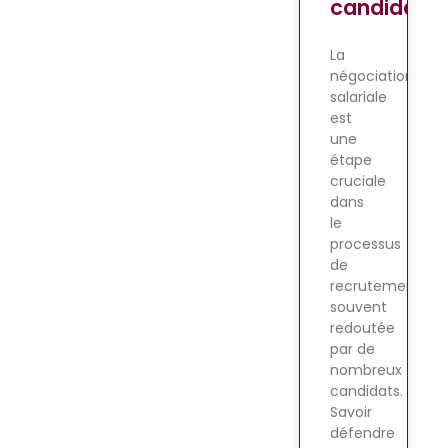
candidats
La
négociation
salariale
est
une
étape
cruciale
dans
le
processus
de
recrutement,
souvent
redoutée
par de
nombreux
candidats.
Savoir
défendre